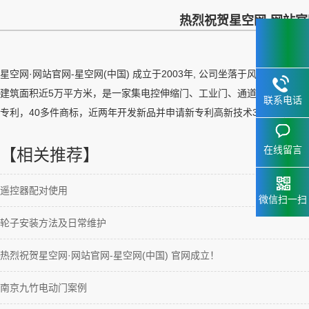
热烈祝贺星空网·网站官网
星空网·网站官网-星空网(中国) 成立于2003年, 公司坐落于风景秀
建筑面积近5万平方米，是一家集电控伸缩门、工业门、通道闸、车牌识
联系电话
专利，40多件商标，近两年开发新品并申请新专利高新技术30多件，经过
在线留言
【相关推荐】
遥控器配对使用
微信扫一扫
轮子安装方法及日常维护
热烈祝贺星空网·网站官网-星空网(中国) 官网成立！
南京九竹电动门案例