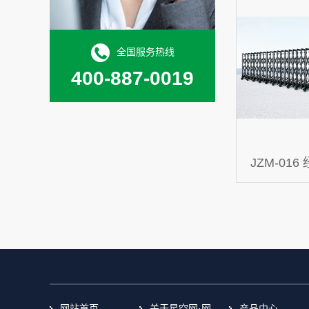
全国服务热线
400-887-0019
JZM-01
网站首页
关于星空网·网站官网-星空网(中国)
产品中心