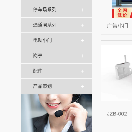
停车场系列
通道闸系列
广告小门
电动小门
岗亭
配件
产品策划
JZB-002