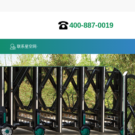
400-887-0019
联系星空网·
网站官网-星
空网(中国)